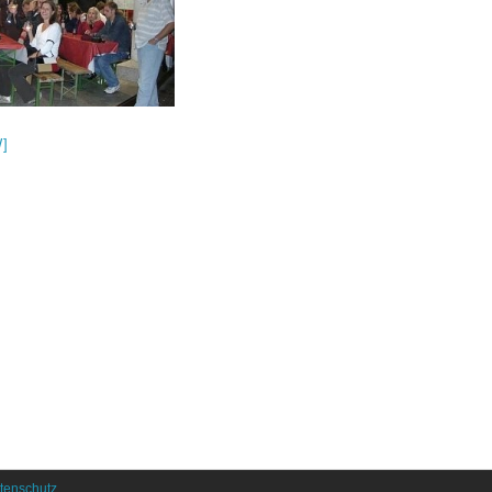
]
tenschutz