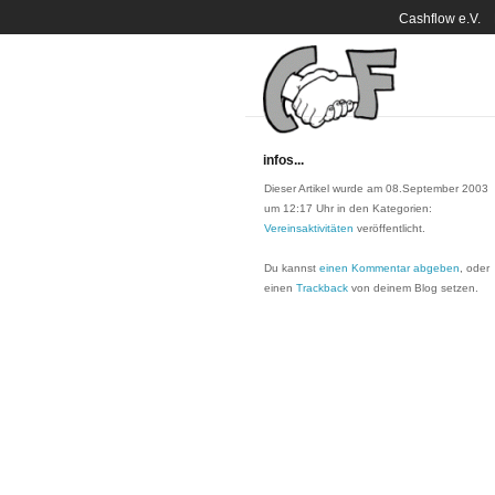
Cashflow e.V.
infos...
Dieser Artikel wurde am 08.September 2003
um 12:17 Uhr in den Kategorien:
Vereinsaktivitäten
veröffentlicht.
Du kannst
einen Kommentar abgeben
, oder
einen
Trackback
von deinem Blog setzen.