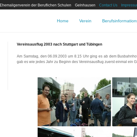
 Ehemaligenverein der Beruflichen Schulen Gelnhausen
Contact Us
Impress
Home
Verein
Berufsinformatio
Vereinsausflug 2003 nach Stuttgart und Tübingen
Am Samstag, den 06.09.2003 um 8.15 Uhr ging es ab dem Busbahnhof G
gab es wie jedes Jahr zu Beginn des Vereinsausflug zuerst einmal ein G