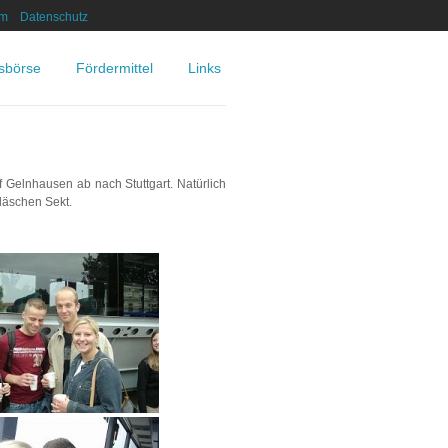
um
Datenschutz
nsbörse
Fördermittel
Links
elnhausen ab nach Stuttgart. Natürlich
läschen Sekt.