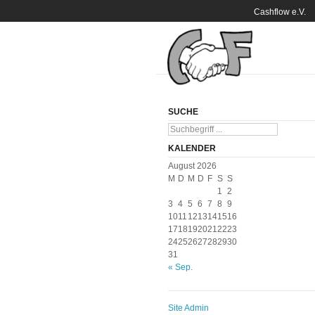
Cashflow e.V.
SUCHE
KALENDER
August 2026
M
D
M
D
F
S
S
1
2
3
4
5
6
7
8
9
10
11
12
13
14
15
16
17
18
19
20
21
22
23
24
25
26
27
28
29
30
31
« Sep.
Site Admin