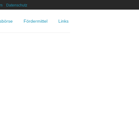
um
Datenschutz
nsbörse
Fördermittel
Links