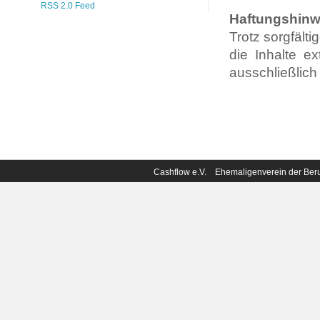
RSS 2.0 Feed
Haftungshinw
Trotz sorgfälti
die Inhalte ex
ausschließlich
Cashflow e.V. Ehemaligenverein der B