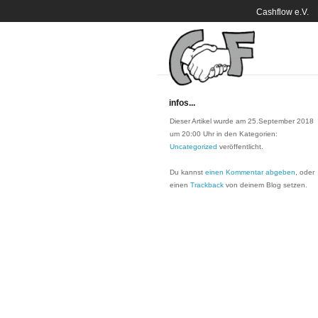
Cashflow e.V.
infos...
Dieser Artikel wurde am 25.September 2018
um 20:00 Uhr in den Kategorien:
Uncategorized
veröffentlicht.
Du kannst
einen Kommentar abgeben
, oder
einen
Trackback
von deinem Blog setzen.