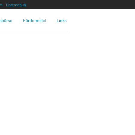
um
Datenschutz
nsbörse
Fördermittel
Links