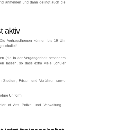
 und anmelden und dann gelingt auch die
 aktiv
. Die Vortragsthemen können bis 19 Uhr
eschaltet!
men (die in der Vergangenheit besonders
den lassen, so dass extra viele Schüler
m Studium, Fristen und Verfahren sowie
 ohne Uniform
lor of Arts Polizei und Verwaltung –