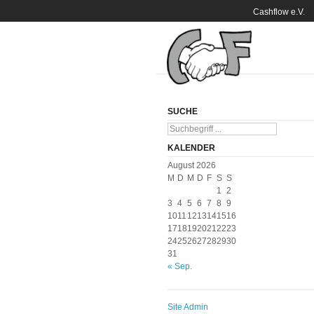
Cashflow e.V.
SUCHE
KALENDER
August 2026
M
D
M
D
F
S
S
1
2
3
4
5
6
7
8
9
10
11
12
13
14
15
16
17
18
19
20
21
22
23
24
25
26
27
28
29
30
31
« Sep.
Site Admin